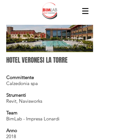
HOTEL VERONESI LA TORRE
Committente
Calzedonia spa
Strumenti
Revit, Navisworks
Team
BimLab - Impresa Lonardi
Anno
2018