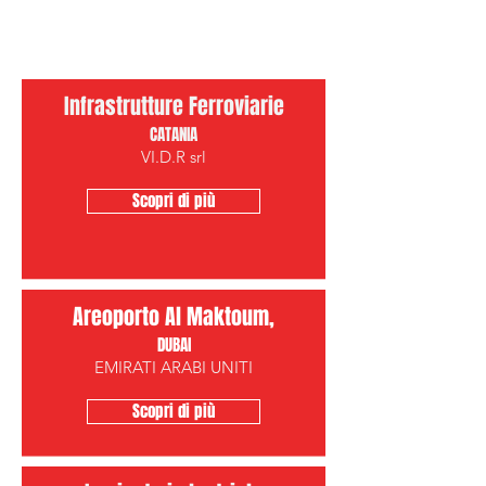
Infrastrutture Ferroviarie
CATANIA
VI.D.R srl
Scopri di più
Areoporto Al Maktoum,
DUBAI
EMIRATI ARABI UNITI
Scopri di più