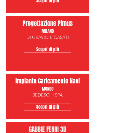
Scopri di più
Progettazione Pimus
MILANO
DI GRAVIO E CASATI
Scopri di più
Impianto Caricamento Navi
MONDO
BEDESCHI SPA
Scopri di più
GABBIE FERRI 3D