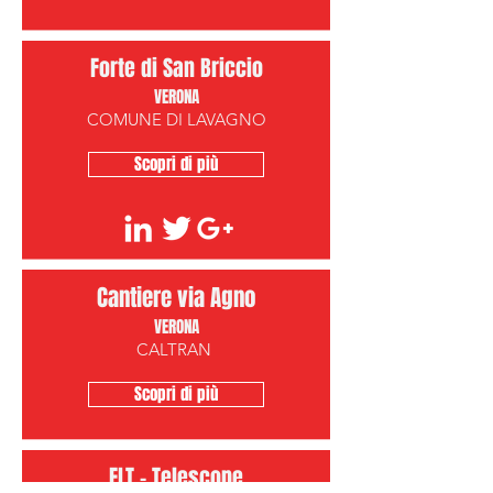
Forte di San Briccio
VERONA
COMUNE DI LAVAGNO
Scopri di più
Cantiere via Agno
VERONA
CALTRAN
Scopri di più
ELT - Telescope