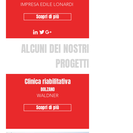
IMPRESA EDILE LONARDI
Scopri di più
ALCUNI DEI NOSTRI
PROGETTI
Clinica riabilitativa
BOLZANO
WALDNER
Scopri di più