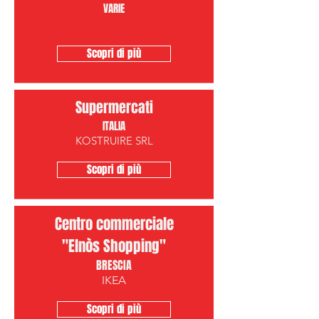
VARIE
Scopri di più
Supermercati
ITALIA
KOSTRUIRE SRL
Scopri di più
Centro commerciale
"Elnòs Shopping"
BRESCIA
IKEA
Scopri di più