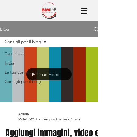
Blog
Consigli per il blog
Tutti i post
Inizia
La tua community
Load video
Consigli per il blog
Admin
25 feb 2018
Tempo di lettura: 1 min
Aggiungi immagini, video e