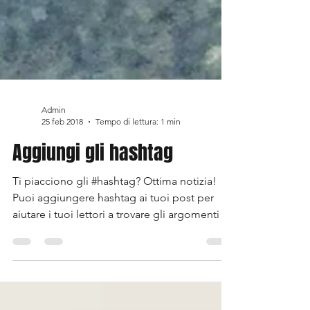
Admin
25 feb 2018
Tempo di lettura: 1 min
Aggiungi gli hashtag
Ti piacciono gli #hashtag? Ottima notizia!
Puoi aggiungere hashtag ai tuoi post per
aiutare i tuoi lettori a trovare gli argomenti a
cui...