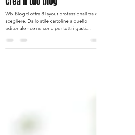
Admin
25 feb 2018
Tempo di lettura: 1 min
Crea il tuo blog
Wix Blog ti offre 8 layout professionali tra cui
scegliere. Dallo stile cartoline a quello
editoriale - ce ne sono per tutti i gusti....